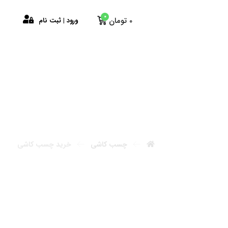
0
ابن
0
تومان
ورود | ثبت نام
چسب کاشی
خرید چسب کاشی