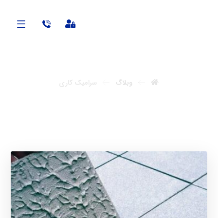
آنابن
وبلاگ
سرامیک کاری