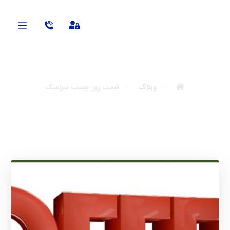
آنابن
وبلاگ
قیمت روز چسب سرامیک