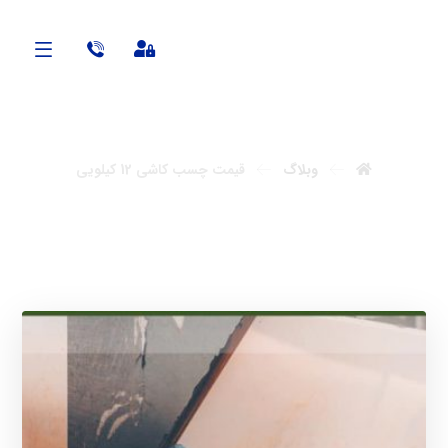
آنابن
وبلاگ
قیمت چسب کاشی 12 کیلویی