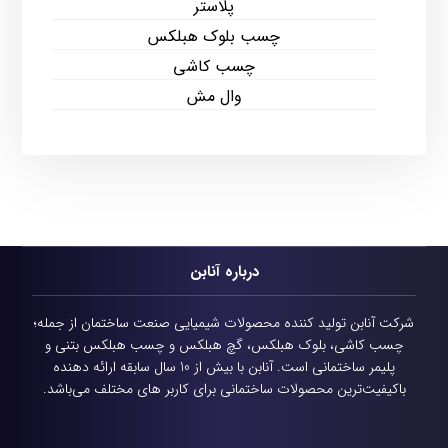
پلاستر
چسب بلوک هبلکس
چسب کاشی
وال مش
درباره آنابن
شرکت آنابن تولید کننده محصولات شیمیایی
صنعت ساختمان از جمله؛
چسب کاشی، بلوک هبلکس، گچ هبلکس و چسب هبلکس بتنی و
پلیمر ساختمانی است.
آنابن با بیش از 10 سال سابقه ارائه دهنده
باکیفیت‌ترین محصولات ساختمانی برای کاربر های مختلف می‌باشد.