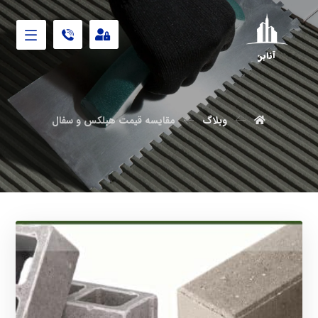
آنابن
وبلاگ
مقایسه قیمت هبلکس و سفال