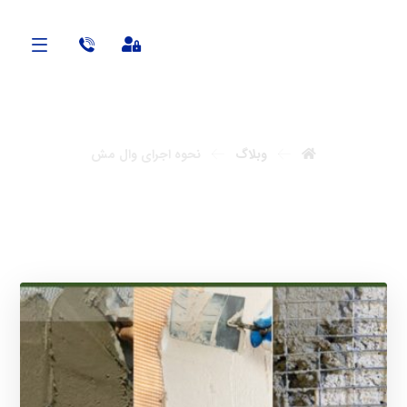
Anabon
وبلاگ
نحوه اجرای وال مش