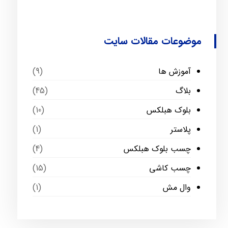
موضوعات مقالات سایت
آموزش ها
(9)
بلاگ
(45)
بلوک هبلکس
(10)
پلاستر
(1)
چسب بلوک هبلکس
(4)
چسب کاشی
(15)
وال مش
(1)