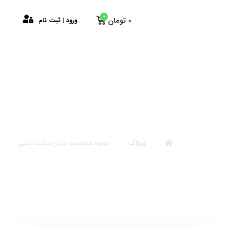
0
ابن
0
تومان
ورود | ثبت نام
وبلاگ
نحوه محاسبه متراژ اسکلت بتنی