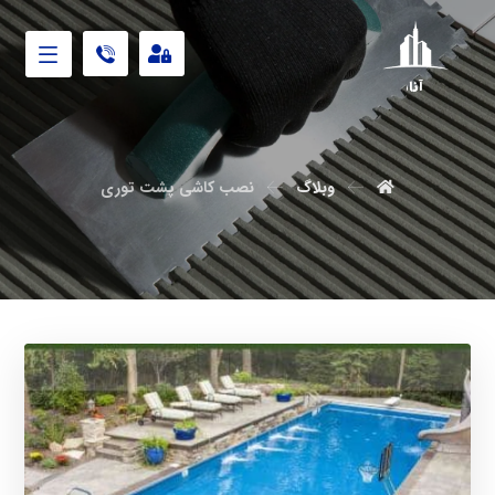
آنابن
وبلاگ
نصب کاشی پشت توری