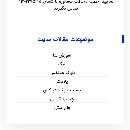
نمایید. جهت دریافت مشاوره با شماره
09120227535
تماس بگیرید.
موضوعات مقالات سایت
آموزش ها
بلاگ
بلوک هبلکس
پلاستر
چسب بلوک هبلکس
چسب کاشی
وال مش