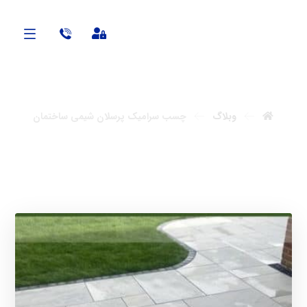
آنابن
وبلاگ
چسب سرامیک پرسلان شیمی ساختمان