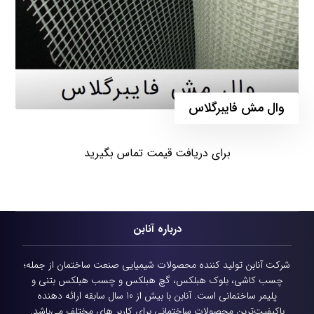
وال مش فایبرگلاس
برای دریافت قیمت تماس بگیرید
درباره آنابن
شرکت آنابن تولید کننده محصولات شیمیایی
صنعت ساختمان از جمله؛
چسب کاشی، بلوک هبلکس، گچ هبلکس و چسب هبلکس بتنی و
پلیمر ساختمانی است.
آنابن با بیش از 10 سال سابقه ارائه دهنده
باکیفیت‌ترین محصولات ساختمانی برای کاربر های مختلف می‌باشد.