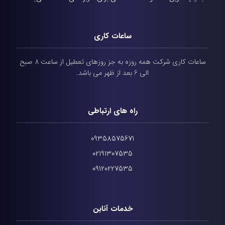
ساعات کاری
ساعات کاری شرکت همه روزه به جز روزهای تعطیل از ساعت 8 صبح
الی 6 بعد از ظهر می باشد.
راه های ارتباطی
09358575671
02191307535
09120227535
خدمات آنابن