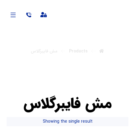
آنابن
Products
مش فایبرگلاس
مش فایبرگلاس
Showing the single result