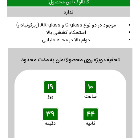
کاتالوگ این محصول:
ندارد
موجود در دو نوع C-glass و AR-glass (زیرکونیادار)
استحکام کششی بالا
دوام بالا در محیط قلیایی
تخفیف ویژه روی محصولاتمان به مدت محدود
۱۹
۱۰
ساعت
روز
۳۹
۴۳
ثانیه
دقیقه