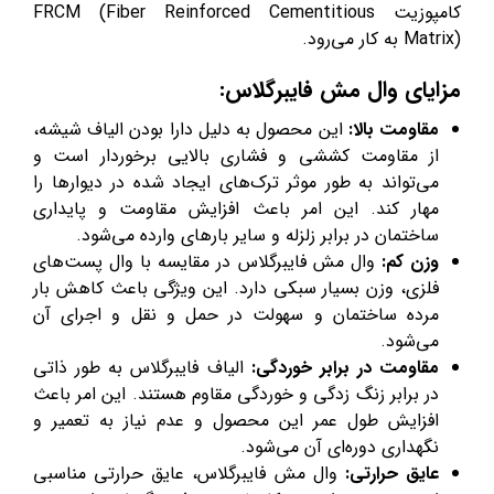
کامپوزیت FRCM (Fiber Reinforced Cementitious
Matrix) به کار می‌رود.
مزایای وال مش فایبرگلاس:
مقاومت بالا:
این محصول به دلیل دارا بودن الیاف شیشه،
از مقاومت کششی و فشاری بالایی برخوردار است و
می‌تواند به طور موثر ترک‌های ایجاد شده در دیوارها را
مهار کند. این امر باعث افزایش مقاومت و پایداری
ساختمان در برابر زلزله و سایر بارهای وارده می‌شود.
وزن کم:
وال مش فایبرگلاس در مقایسه با وال پست‌های
فلزی، وزن بسیار سبکی دارد. این ویژگی باعث کاهش بار
مرده ساختمان و سهولت در حمل و نقل و اجرای آن
می‌شود.
مقاومت در برابر خوردگی:
الیاف فایبرگلاس به طور ذاتی
در برابر زنگ زدگی و خوردگی مقاوم هستند. این امر باعث
افزایش طول عمر این محصول و عدم نیاز به تعمیر و
نگهداری دوره‌ای آن می‌شود.
عایق حرارتی:
وال مش فایبرگلاس، عایق حرارتی مناسبی