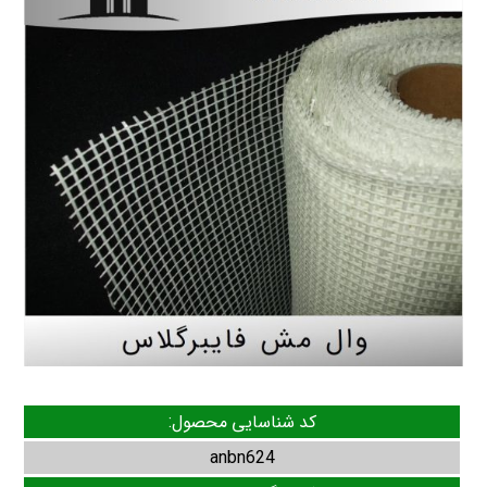
کد شناسایی محصول:
anbn624