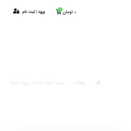
0
ابن
0
تومان
ورود | ثبت نام
وبلاگ
لیست تولید کنندگان بلوک سبک